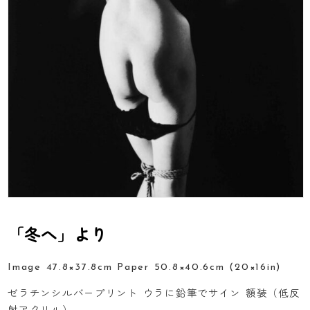
「冬へ」より
Image 47.8×37.8cm Paper 50.8×40.6cm (20×16in)
ゼラチンシルバープリント ウラに鉛筆でサイン 額装（低反