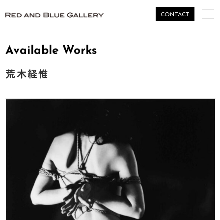
togg
CONTACT
navi
Available Works
荒木経惟