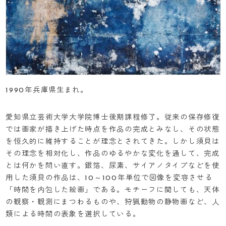
1990年兵庫県生まれ。
愛知県立芸術大学大学院博士後期課程修了。従来の保存修復
では画家が描き上げた時点を作品の完成とみなし、その状態
を恒久的に維持することが理念とされてきた。しかし須貝は
その理念を相対化し、作品のゆるやかな変化を通して、完成
とは何かを問い直す。銀箔、尿素、サイアノタイプなどを使
用した須貝の作品は、10～100年単位で図像を変容させる
「時間を内包した絵画」である。モチーフに関しても、天体
の観察・観測にまつわるものや、狩猟動物の静物画など、人
類による時間の表象を選択している。