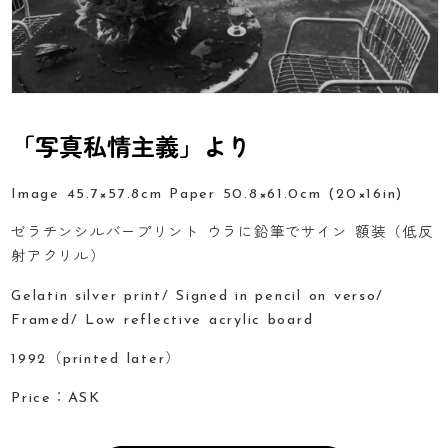
「写真私情主義」より
Image 45.7×57.8cm Paper 50.8×61.0cm (20×16in)
ゼラチンシルバープリント ウラに鉛筆でサイン 額装（低反
射アクリル）
Gelatin silver print/ Signed in pencil on verso/
Framed/ Low reflective acrylic board
1992（printed later）
Price：ASK