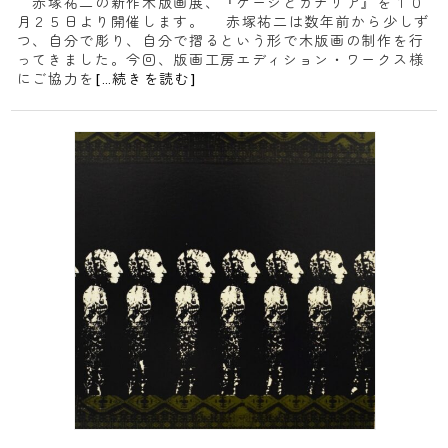
赤塚祐二の新作木版画展、『ケージとカナリア』を１０
月２５日より開催します。 赤塚祐二は数年前から少しず
つ、自分で彫り、自分で摺るという形で木版画の制作を行
ってきました。今回、版画工房エディション・ワークス様
にご協力を
[…続きを読む]