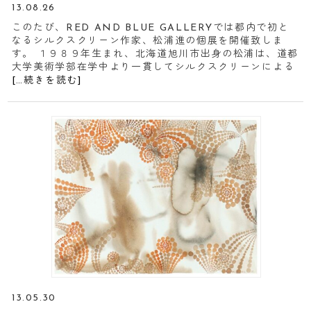
13.08.26
このたび、RED AND BLUE GALLERYでは都内で初と
なるシルクスクリーン作家、松浦進の個展を開催致しま
す。 １９８９年生まれ、北海道旭川市出身の松浦は、道都
大学美術学部在学中より一貫してシルクスクリーンによる
[…続きを読む]
13.05.30